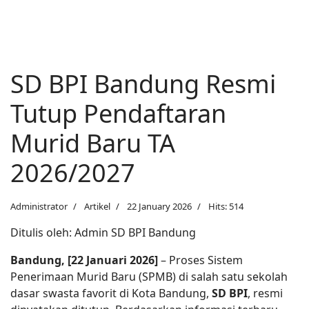
SD BPI Bandung Resmi
Tutup Pendaftaran
Murid Baru TA
2026/2027
Administrator
Artikel
22 January 2026
Hits: 514
Ditulis oleh: Admin SD BPI Bandung
Bandung, [22 Januari 2026]
– Proses Sistem
Penerimaan Murid Baru (SPMB) di salah satu sekolah
dasar swasta favorit di Kota Bandung,
SD BPI
, resmi