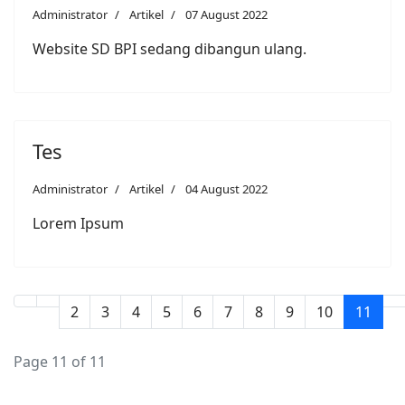
Administrator
Artikel
07 August 2022
Website SD BPI sedang dibangun ulang.
Tes
Administrator
Artikel
04 August 2022
Lorem Ipsum
2
3
4
5
6
7
8
9
10
11
Page 11 of 11